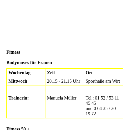
Fitness
Bodymoves für Frauen
Wochentag
Zeit
Ort
Mittwoch
20.15 - 21.15 Uhr
Sporthalle am Wirt
Trainerin:
Manuela Müller
Tel.: 01 52 / 53 11
45 45
und 0 64 35 / 30
19 72
Fitness 50 +