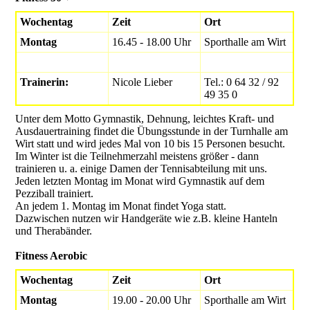
Wochentag
Zeit
Ort
Montag
16.45 - 18.00 Uhr
Sporthalle am Wirt
Trainerin:
Nicole Lieber
Tel.: 0 64 32 / 92
49 35 0
Unter dem Motto Gymnastik, Dehnung, leichtes Kraft- und
Ausdauertraining findet die Übungsstunde in der Turnhalle am
Wirt statt und wird jedes Mal von 10 bis 15 Personen besucht.
Im Winter ist die Teilnehmerzahl meistens größer - dann
trainieren u. a. einige Damen der Tennisabteilung mit uns.
Jeden letzten Montag im Monat wird Gymnastik auf dem
Pezziball trainiert.
An jedem 1. Montag im Monat findet Yoga statt.
Dazwischen nutzen wir Handgeräte wie z.B. kleine Hanteln
und Therabänder.
Fitness Aerobic
Wochentag
Zeit
Ort
Montag
19.00 - 20.00 Uhr
Sporthalle am Wirt