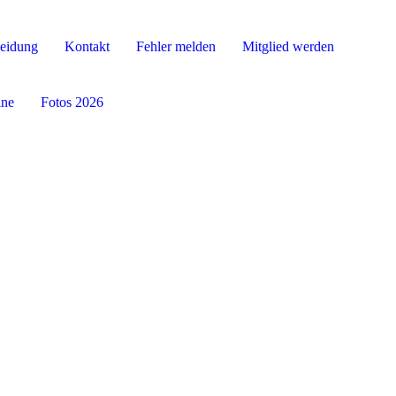
leidung
Kontakt
Fehler melden
Mitglied werden
ine
Fotos 2026