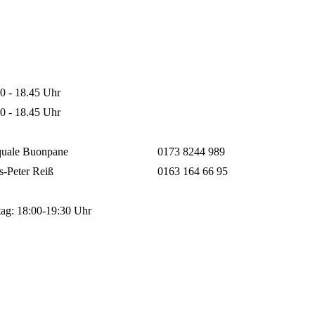
0 - 18.45 Uhr
0 - 18.45 Uhr
quale Buonpane
0173 8244 989
-Peter Reiß
0163 164 66 95
tag: 18:00-19:30 Uhr