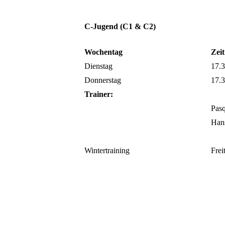
C-Jugend (C1 & C2)
Wochentag
Zeit
Dienstag
17.3
Donnerstag
17.3
Trainer:
Pas
Hans
Wintertraining
Frei