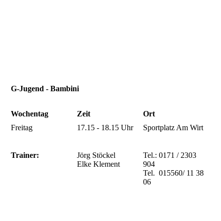
G-Jugend - Bambini
Wochentag
Zeit
Ort
Freitag
17.15 - 18.15 Uhr
Sportplatz Am Wirt
Trainer:
Jörg Stöckel
Tel.: 0171 / 2303
Elke Klement
904
Tel. 015560/ 11 38
06