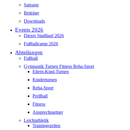
Satzung
Beiträge
Downloads
Events 2026
Diezer Stadtlauf 2026
Fußballcamp 2026
Abteilungen
Fußball
Gymnastik Turnen Fitness Reha-Sport
Eltern-Kind-Turnen
Kinderturnen
Reha-Sport
Prellball
Fitness
Ansprechpartner
Leichtathletik
Trainingszeiten